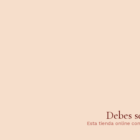
Doña 
Debes s
Esta tienda online co