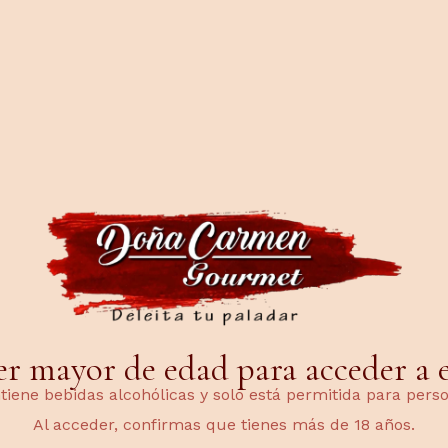
PAGO SEGURO
Carmen
Go
er mayor de edad para acceder a es
ntiene bebidas alcohólicas y solo está permitida para per
Al acceder, confirmas que tienes más de 18 años.